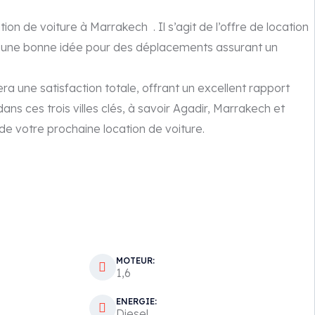
 de voiture à Marrakech . Il s’agit de l’offre de location
s une bonne idée pour des déplacements assurant un
 une satisfaction totale, offrant un excellent rapport
dans ces trois villes clés, à savoir Agadir, Marrakech et
de votre prochaine location de voiture.
MOTEUR:
1,6
ENERGIE:
Diesel