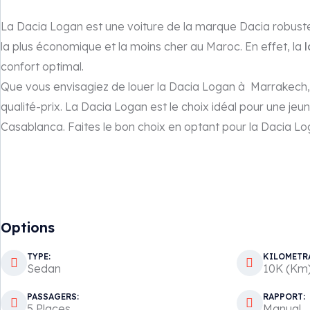
La Dacia Logan est une voiture de la marque Dacia robuste 
la plus économique et la moins cher au Maroc. En effet, la
confort optimal.
Que vous envisagiez de louer la Dacia Logan à Marrakech, A
qualité-prix. La Dacia Logan est le choix idéal pour une jeun
Casablanca. Faites le bon choix en optant pour la Dacia Log
Options
TYPE:
KILOMETR
Sedan
10K (Km
PASSAGERS:
RAPPORT:
5 Places
Manual