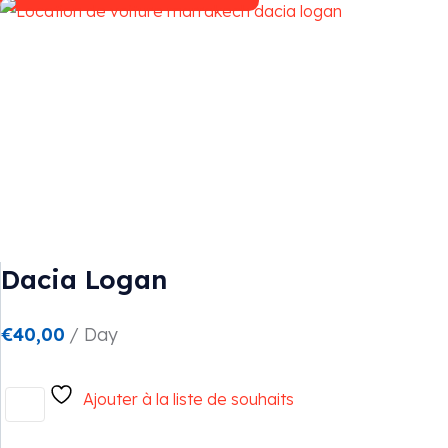
Dacia Logan
€
40,00
/ Day
Ajouter à la liste de souhaits