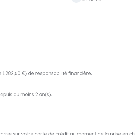
 1 282,60 €) de responsabilité financière.
epuis au moins 2 an(s).
orisé sur votre carte de crédit au moment de la prise en ch