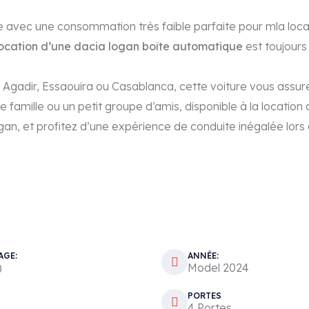
avec une consommation très faible parfaite pour mla location
location d’une dacia logan
boîte automatique
est toujour
gadir, Essaouira ou Casablanca, cette voiture vous assurera
e famille ou un petit groupe d’amis, disponible à la location 
an, et profitez d’une expérience de conduite inégalée lors 
AGE:
ANNÉE:
)
Model 2024
PORTES
4 Portes