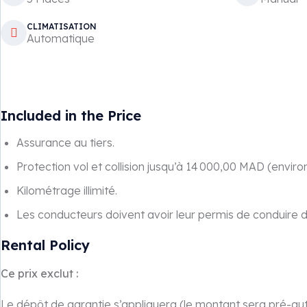
CLIMATISATION
Automatique
Included in the Price
Assurance au tiers.
Protection vol et collision jusqu’à 14 000,00 MAD (environ
Kilométrage illimité.
Les conducteurs doivent avoir leur permis de conduire d
Rental Policy
Ce prix exclut :
Le dépôt de garantie s’appliquera (le montant sera pré-aut