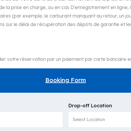
 la prise en charge, ou en cas D’enregistrement en ligne, il
taires (par exemple, le carburant manquant au retour, un jo
ons sur le délai de récupération des dépôts de garantie et le
ider votre réservation par un paiement par carte bancaire en
Booking Form
Drop-off Location