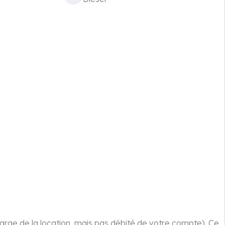
arge de la location, mais pas débité de votre compte). Ce