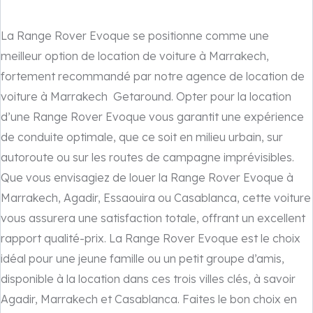
La Range Rover Evoque se positionne comme une
meilleur option de location de voiture à Marrakech,
fortement recommandé par notre agence de location de
voiture à Marrakech Getaround. Opter pour la location
d’une Range Rover Evoque vous garantit une expérience
de conduite optimale, que ce soit en milieu urbain, sur
autoroute ou sur les routes de campagne imprévisibles.
Que vous envisagiez de louer la Range Rover Evoque à
Marrakech, Agadir, Essaouira ou Casablanca, cette voiture
vous assurera une satisfaction totale, offrant un excellent
rapport qualité-prix. La Range Rover Evoque est le choix
idéal pour une jeune famille ou un petit groupe d’amis,
disponible à la location dans ces trois villes clés, à savoir
Agadir, Marrakech et Casablanca. Faites le bon choix en