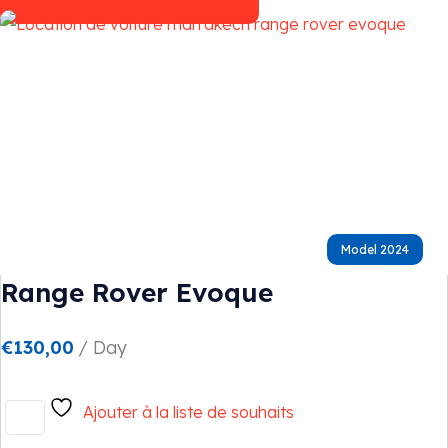
Contact
Model 2024
Range Rover Evoque
€
130,00
/ Day
Ajouter à la liste de souhaits