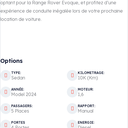
optant pour la Range Rover Evoque, et profitez d’une
expérience de conduite inégalée lors de votre prochaine
location de voiture.
Options
TYPE:
KILOMETRAGE:
Sedan
10K (Km)
ANNÉE:
MOTEUR:
Model 2024
1,6
PASSAGERS:
RAPPORT:
5 Places
Manual
PORTES
ENERGIE:
4 Portes
Diesel