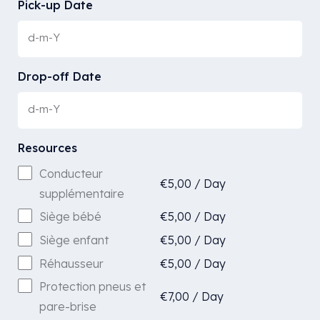
Pick-up Date
Drop-off Date
Resources
Conducteur
€
5,00
/
Day
supplémentaire
€
5,00
/
Day
Siège bébé
€
5,00
/
Day
Siège enfant
€
5,00
/
Day
Réhausseur
Protection pneus et
€
7,00
/
Day
pare-brise