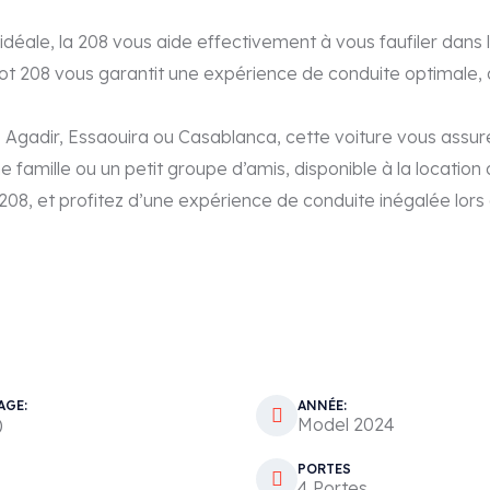
e idéale, la 208 vous aide effectivement à vous faufiler dans
eot 208 vous garantit une expérience de conduite optimale, q
gadir, Essaouira ou Casablanca, cette voiture vous assurera
e famille ou un petit groupe d’amis, disponible à la location 
08, et profitez d’une expérience de conduite inégalée lors 
AGE:
ANNÉE:
)
Model 2024
PORTES
4 Portes