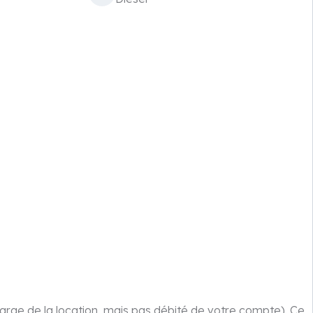
arge de la location, mais pas débité de votre compte). Ce