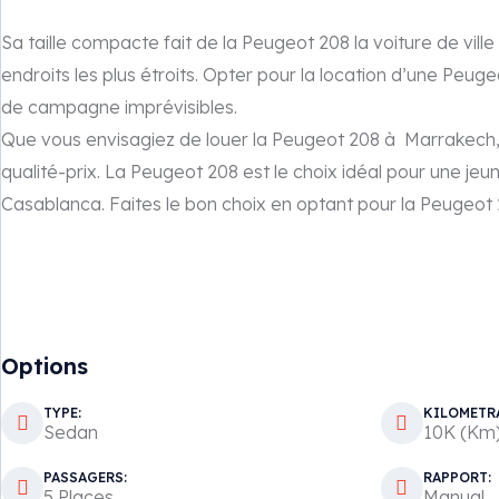
Sa taille compacte fait de la Peugeot 208 la voiture de vill
endroits les plus étroits. Opter pour la location d’une Peug
de campagne imprévisibles.
Que vous envisagiez de louer la Peugeot 208 à Marrakech, A
qualité-prix. La Peugeot 208 est le choix idéal pour une jeun
Casablanca. Faites le bon choix en optant pour la Peugeot 2
Options
TYPE:
KILOMETR
Sedan
10K (Km
PASSAGERS:
RAPPORT:
5 Places
Manual