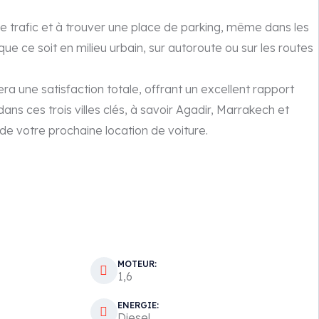
 le trafic et à trouver une place de parking, même dans les
ue ce soit en milieu urbain, sur autoroute ou sur les routes
 une satisfaction totale, offrant un excellent rapport
dans ces trois villes clés, à savoir Agadir, Marrakech et
de votre prochaine location de voiture.
MOTEUR:
1,6
ENERGIE:
Diesel