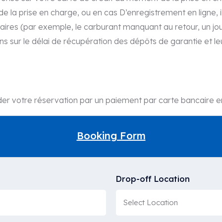
 la prise en charge, ou en cas D’enregistrement en ligne, il
taires (par exemple, le carburant manquant au retour, un jo
ons sur le délai de récupération des dépôts de garantie et le
ider votre réservation par un paiement par carte bancaire en
Booking Form
Drop-off Location