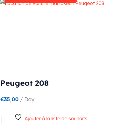
Peugeot 208
€
35,00
/ Day
Ajouter à la liste de souhaits