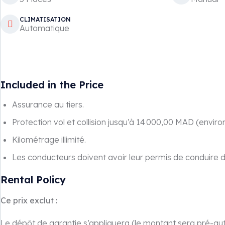
CLIMATISATION
Automatique
Included in the Price
Assurance au tiers.
Protection vol et collision jusqu’à 14 000,00 MAD (environ
Kilométrage illimité.
Les conducteurs doivent avoir leur permis de conduire d
Rental Policy
Ce prix exclut :
Le dépôt de garantie s’appliquera (le montant sera pré-aut